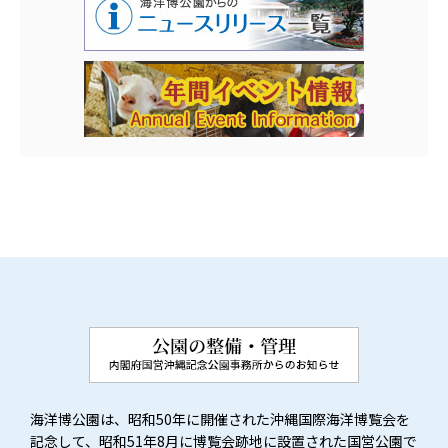
海洋博公園は、昭和50年に開催された沖縄国際海洋博覧会を
記念して、昭和51年8月に博覧会跡地に設置された国営公園で