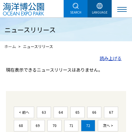
SEARCH
LANGUAGE
ニュースリリース
ホーム
ニュースリリース
読み上げる
現在表示できるニュースリリースはありません。
< 前へ
63
64
65
66
67
68
69
70
71
72
次へ >