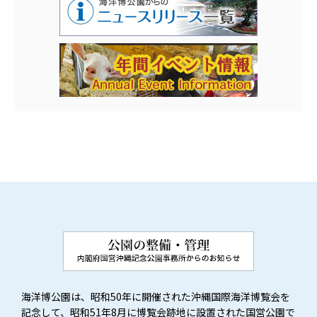
海洋博公園は、昭和50年に開催された沖縄国際海洋博覧会を
記念して、昭和51年8月に博覧会跡地に設置された国営公園で