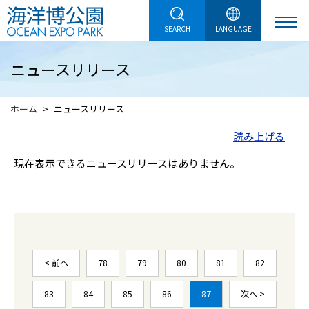
SEARCH
LANGUAGE
ニュースリリース
ホーム
ニュースリリース
読み上げる
現在表示できるニュースリリースはありません。
< 前へ
78
79
80
81
82
83
84
85
86
87
次へ >