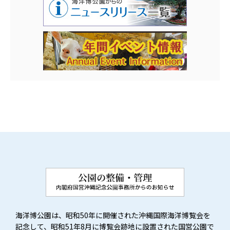
海洋博公園は、昭和50年に開催された沖縄国際海洋博覧会を
記念して、昭和51年8月に博覧会跡地に設置された国営公園で