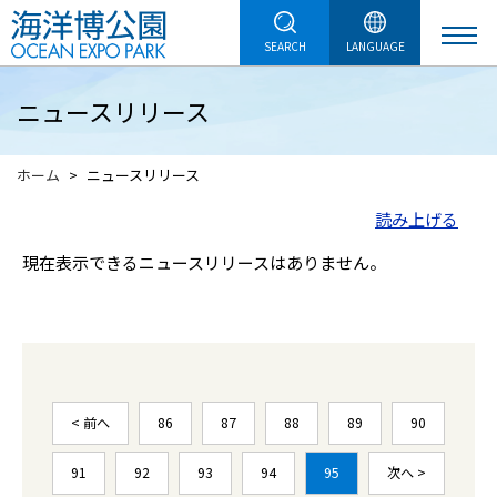
SEARCH
LANGUAGE
ニュースリリース
ホーム
ニュースリリース
読み上げる
現在表示できるニュースリリースはありません。
< 前へ
86
87
88
89
90
91
92
93
94
95
次へ >