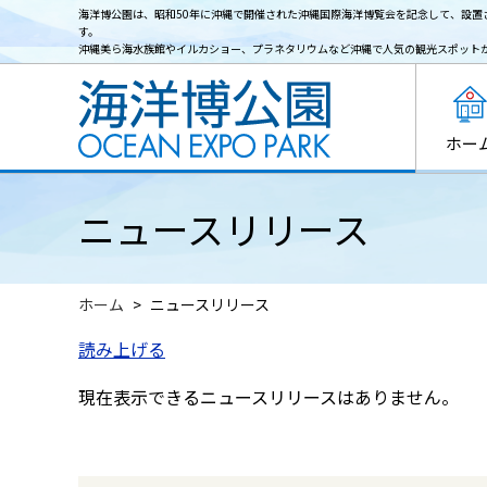
海洋博公園は、昭和50年に沖縄で開催された沖縄国際海洋博覧会を記念して、設置
す。
沖縄美ら海水族館やイルカショー、プラネタリウムなど沖縄で人気の観光スポット
ホー
ニュースリリース
ホーム
ニュースリリース
読み上げる
現在表示できるニュースリリースはありません。