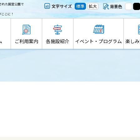
された国営公園で
文字サイズ
標準
拡大
背景色
がここに！
ム
ご利用案内
各施設紹介
イベント・プログラム
楽しみ