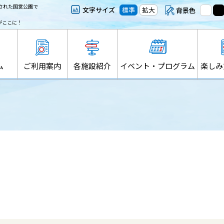
された国営公園で
文字サイズ
標準
拡大
背景色
がここに！
ム
ご利用案内
各施設紹介
イベント・プログラム
楽しみ