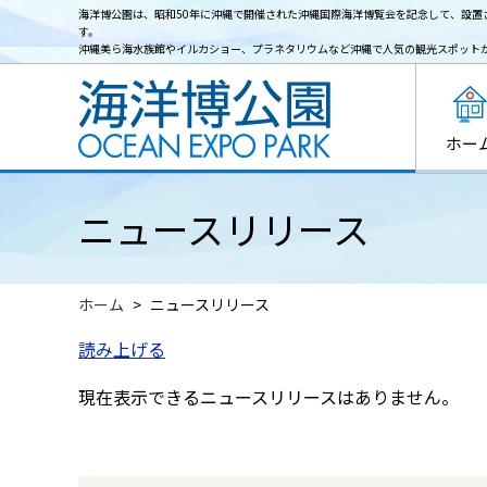
海洋博公園は、昭和50年に沖縄で開催された沖縄国際海洋博覧会を記念して、設置
す。
沖縄美ら海水族館やイルカショー、プラネタリウムなど沖縄で人気の観光スポット
ホー
ニュースリリース
ホーム
ニュースリリース
読み上げる
現在表示できるニュースリリースはありません。