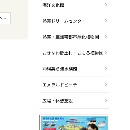
海洋文化館
へ >
熱帯ドリームセンター
熱帯・亜熱帯都市緑化植物園
おきなわ郷土村・おもろ植物園
沖縄美ら海水族館
エメラルドビーチ
広場・休憩施設