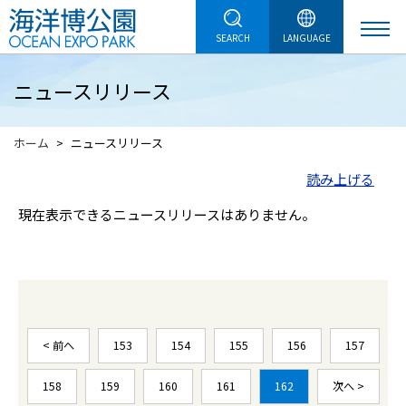
SEARCH
LANGUAGE
ニュースリリース
ホーム
ニュースリリース
読み上げる
現在表示できるニュースリリースはありません。
< 前へ
153
154
155
156
157
158
159
160
161
162
次へ >