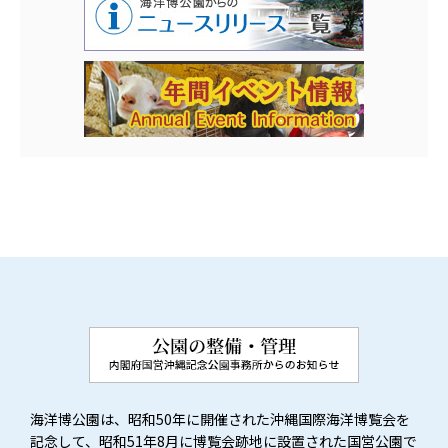
海洋博公園は、昭和50年に開催された沖縄国際海洋博覧会を
記念して、昭和51年8月に博覧会跡地に設置された国営公園で