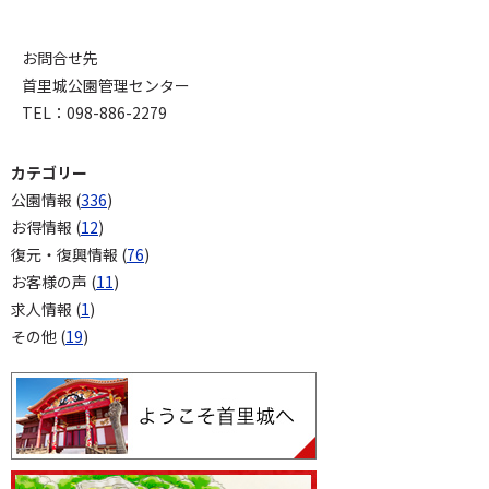
お問合せ先
首里城公園管理センター
TEL：098-886-2279
カテゴリー
公園情報 (
336
)
お得情報 (
12
)
復元・復興情報 (
76
)
お客様の声 (
11
)
求人情報 (
1
)
その他 (
19
)