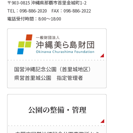
〒903-0815 沖縄県那覇市首里金城町1-2
TEL：098-886-2020 FAX：098-886-2022
電話受付時間：8:00～18:00