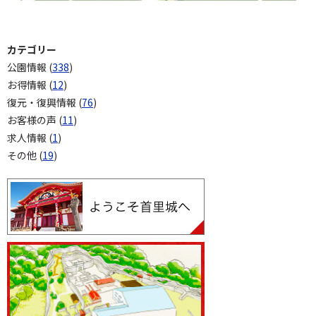
カテゴリー
公園情報 (
338
)
お得情報 (
12
)
復元・復興情報 (
76
)
お客様の声 (
11
)
求人情報 (
1
)
その他 (
19
)