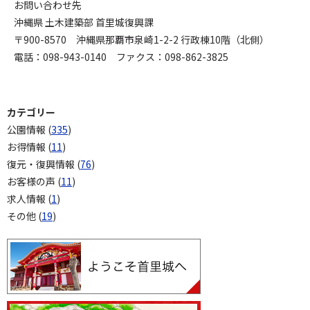
お問い合わせ先
沖縄県 土木建築部 首里城復興課
〒900-8570 沖縄県那覇市泉崎1-2-2 行政棟10階（北側）
電話：098-943-0140 ファクス：098-862-3825
カテゴリー
公園情報 (
335
)
お得情報 (
11
)
復元・復興情報 (
76
)
お客様の声 (
11
)
求人情報 (
1
)
その他 (
19
)