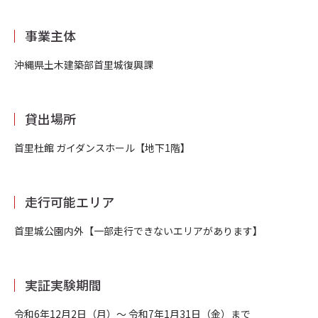
事業主体
沖縄県土木建築部首里城復興課
貸出場所
首里杜館 ガイダンスホール【地下1階】
走行可能エリア
首里城公園内外【一部走行できないエリアがあります】
実証実験期間
令和6年12月2日（月）～ 令和7年1月31日（金）まで