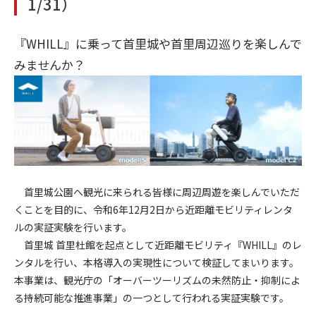
1/31）
『WHILL』に乗って首里城や首里周辺巡りを楽しんで
みませんか？
首里城公園へ観光に来られる皆様に周辺周遊を楽しんでいただ
くことを目的に、令和6年12月2日から近距離モビリティレンタ
ルの実証実験を行います。
首里城 首里杜館を起点として近距離モビリティ『WHILL』のレ
ンタルを行い、本格導入の実現性について検証してまいります。
本事業は、観光庁の「オーバーツーリズムの未然防止・抑制によ
る持続可能な推進事業」の一つとして行われる実証実験です。