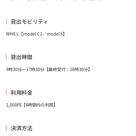
貸出モビリティ
WHILL【model C2／model S】
貸出時間
9時30分～17時30分【最終受付：16時30分】
利用料金
1,000円【4時間内の利用】
決済方法