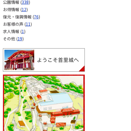
公園情報 (
338
)
お得情報 (
12
)
復元・復興情報 (
76
)
お客様の声 (
11
)
求人情報 (
1
)
その他 (
19
)