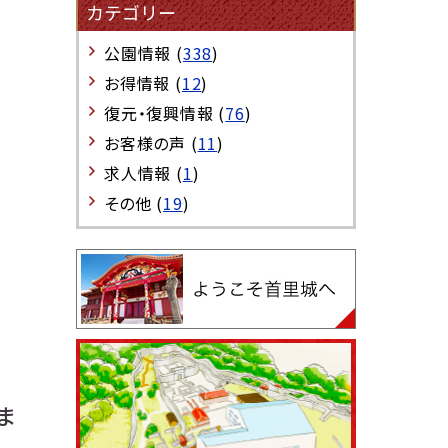
カテゴリー
公園情報 (
338
)
お得情報 (
12
)
復元・復興情報 (
76
)
お客様の声 (
11
)
求人情報 (
1
)
その他 (
19
)
ま