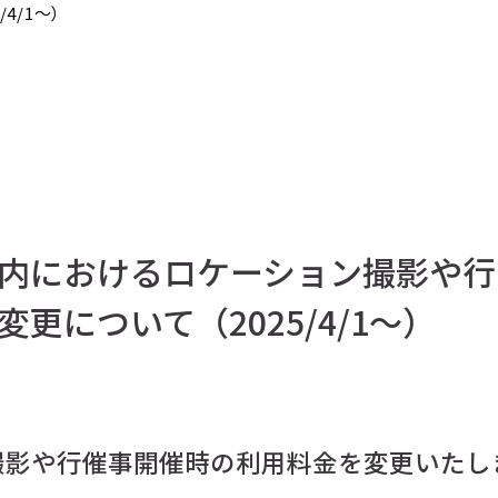
4/1～）
内におけるロケーション撮影や行
更について（2025/4/1～）
撮影や行催事開催時の利用料金を変更いたし