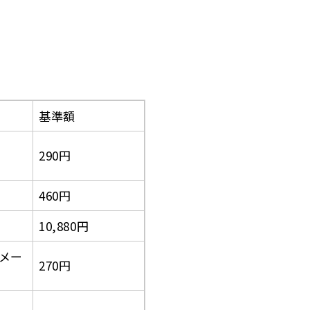
基準額
290円
460円
10,880円
方メー
270円