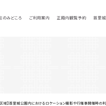
在のみどころ
ご利用案内
正殿内観覧予約
首里城
営区域】首里城公園内におけるロケーション撮影や行催事開催時の