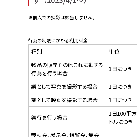
す（2025/4/1～）
※個人での撮影は該当しません。
行為の制限にかかる利用料金
種別
単位
物品の販売その他これに類する
1日につき
行為を行う場合
業として写真を撮影する場合
1日につき
業として映画を撮影する場合
1日につき
1日100平
興行を行う場合
トルにつき
競技会、展示会、博覧会、集会