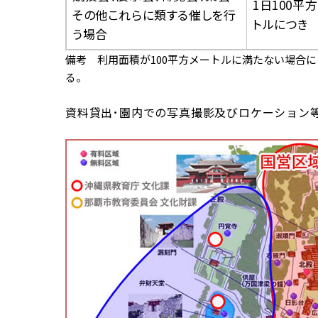
1日100平
その他これらに類する催しを行
トルにつき
う場合
備考 利用面積が100平方メートルに満たない場合
る。
資料貸出･園内での写真撮影及びロケーション