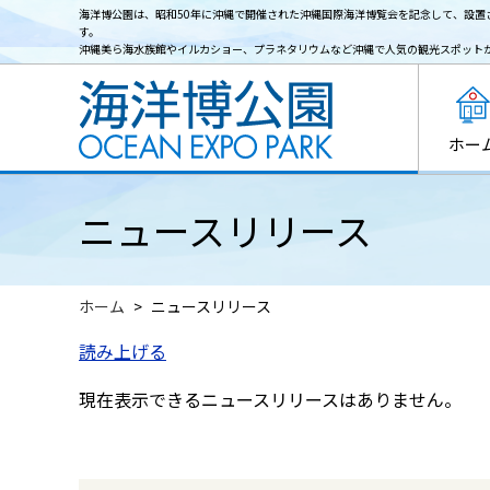
海洋博公園は、昭和50年に沖縄で開催された沖縄国際海洋博覧会を記念して、設置
す。
沖縄美ら海水族館やイルカショー、プラネタリウムなど沖縄で人気の観光スポット
ホー
ニュースリリース
ホーム
ニュースリリース
読み上げる
現在表示できるニュースリリースはありません。