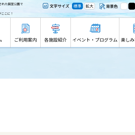
された国営公園で
文字サイズ
標準
拡大
背景色
がここに！
ム
ご利用案内
各施設紹介
イベント・プログラム
楽しみ