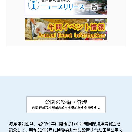
海洋博公園は、昭和50年に開催された沖縄国際海洋博覧会を
記念して、昭和51年8月に博覧会跡地に設置された国営公園で