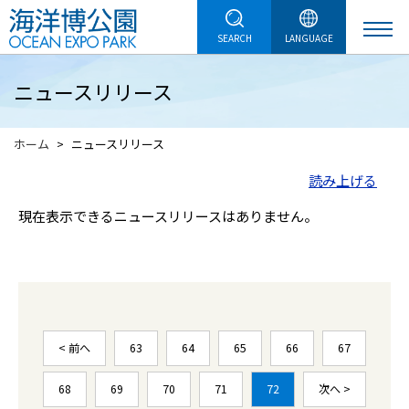
SEARCH
LANGUAGE
ニュースリリース
ホーム
ニュースリリース
読み上げる
現在表示できるニュースリリースはありません。
< 前へ
63
64
65
66
67
68
69
70
71
72
次へ >