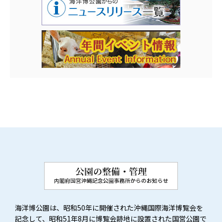
海洋博公園は、昭和50年に開催された沖縄国際海洋博覧会を
記念して、昭和51年8月に博覧会跡地に設置された国営公園で