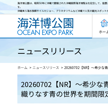
海洋博公園は、昭和50年に沖縄で開催された沖縄国際海洋博覧会を記念して、設置
す。
沖縄美ら海水族館やイルカショー、プラネタリウムなど沖縄で人気の観光スポット
ホー
ニュースリリース
ホーム
ニュースリリース
20260702【NR】～希
20260702【NR】～希
織りなす青の世界を期間限