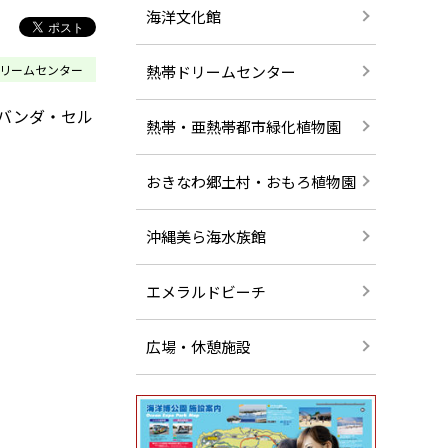
海洋文化館
熱帯ドリームセンター
リームセンター
バンダ・セル
熱帯・亜熱帯都市緑化植物園
おきなわ郷土村・おもろ植物園
沖縄美ら海水族館
エメラルドビーチ
広場・休憩施設