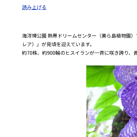
読み上げる
海洋博公園 熱帯ドリームセンター（美ら島植物園
レア）」が見頃を迎えています。
約70株、約900輪のヒスイランが一斉に咲き誇り