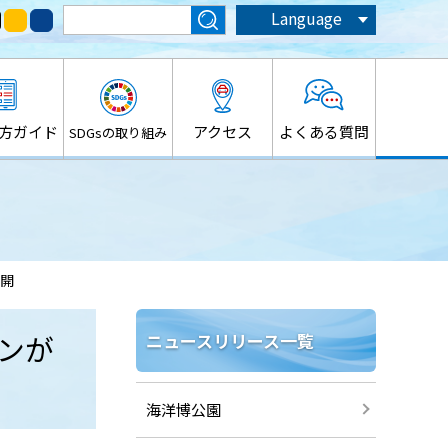
Language
方ガイド
アクセス
よくある質問
SDGsの取り組み
公開
ランが
ニュースリリース一覧
海洋博公園