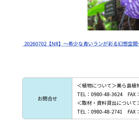
/
20260702【NR】～希少な青いランが彩る幻想空
＜植物について＞美ら島植
TEL：0980-48-3624 FAX：
お問合せ
＜取材・資料貸出について
TEL：0980-48-2741 FAX：