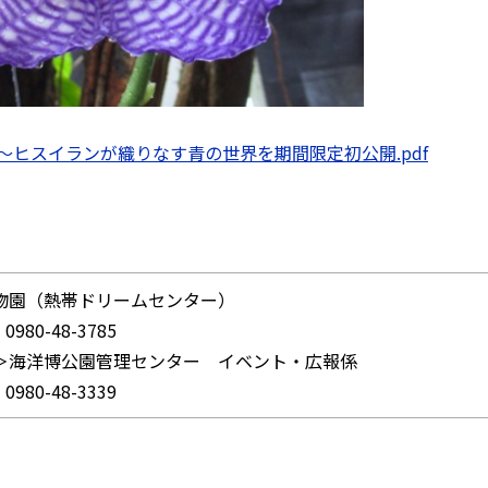
間～ヒスイランが織りなす青の世界を期間限定初公開.pdf
物園（熱帯ドリームセンター）
0980-48-3785
＞海洋博公園管理センター イベント・広報係
0980-48-3339