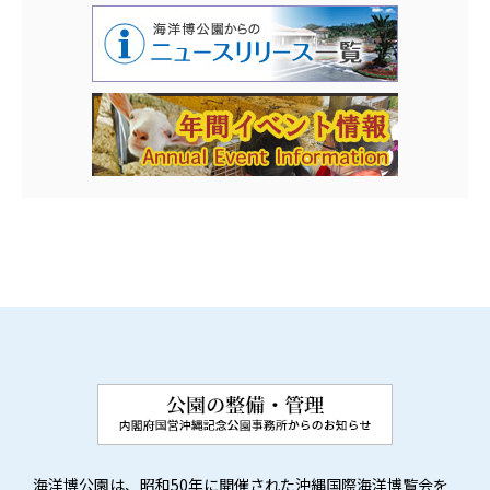
海洋博公園は、昭和50年に開催された沖縄国際海洋博覧会を