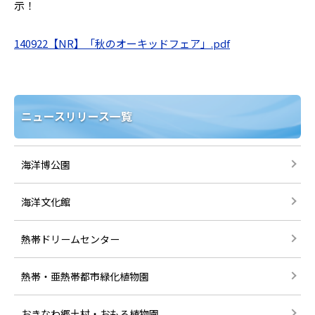
示！
140922【NR】「秋のオーキッドフェア」.pdf
ニュースリリース一覧
海洋博公園
海洋文化館
熱帯ドリームセンター
熱帯・亜熱帯都市緑化植物園
おきなわ郷土村・おもろ植物園