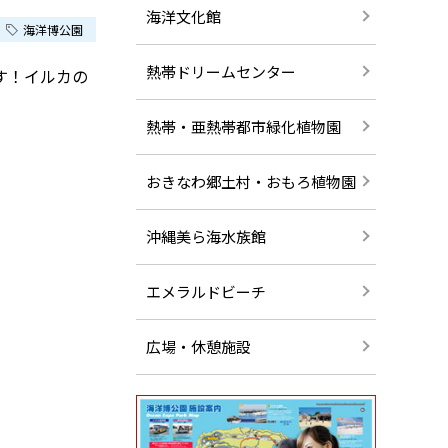
海洋文化館
海洋博公園
熱帯ドリームセンター
す！イルカの
熱帯・亜熱帯都市緑化植物園
おきなわ郷土村・おもろ植物園
沖縄美ら海水族館
エメラルドビーチ
広場・休憩施設