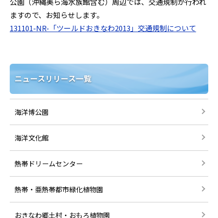
公園（沖縄美ら海水族館含む）周辺では、交通規制が行われ
ますので、お知らせします。
131101-NR-「ツールドおきなわ2013」交通規制について
ニュースリリース一覧
海洋博公園
海洋文化館
熱帯ドリームセンター
熱帯・亜熱帯都市緑化植物園
おきなわ郷土村・おもろ植物園