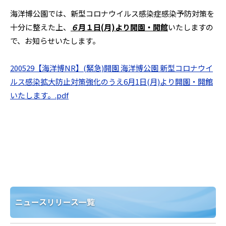
海洋博公園では、新型コロナウイルス感染症感染予防対策を
十分に整えた上、
６
月１日
(月)より開園・開館
いたしますの
で、お知らせいたします。
200529【海洋博NR】(緊急)開園 海洋博公園 新型コロナウイ
ルス感染拡大防止対策強化のうえ6月1日(月)より開園・開館
いたします。.pdf
ニュースリリース一覧