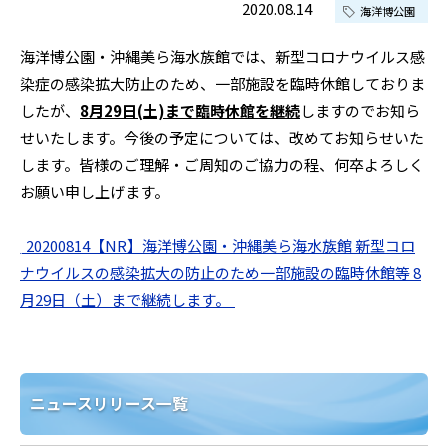
2020.08.14
海洋博公園
海洋博公園・沖縄美ら海水族館では、新型コロナウイルス感
染症の感染拡大防止のため、一部施設を臨時休館しておりま
したが、
8月29日(土)まで臨時休館を継続
しますのでお知ら
せいたします。今後の予定については、改めてお知らせいた
します。皆様のご理解・ご周知のご協力の程、何卒よろしく
お願い申し上げます。
/
20200814【NR】海洋博公園・沖縄美ら海水族館 新型コロ
ナウイルスの感染拡大の防止のため一部施設の臨時休館等 8
月29日（土）まで継続します。
f
ニュースリリース一覧