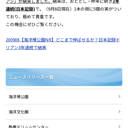
アン」が結実しました。
結実は、おととし・昨年に続き
3年
連続(日本記録)
で
、
（9月8日現在）1本の樹に5個の実がつい
ており、極めて貴重です。
この機会にぜひご覧ください。
200908【海洋博公園NR】どこまで伸ばせるか？日本記録ド
リアン3年連続で結実
ニュースリリース一覧
海洋博公園
海洋文化館
熱帯ドリームセンター