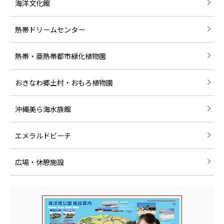
海洋文化館
熱帯ドリームセンター
熱帯・亜熱帯都市緑化植物園
おきなわ郷土村・おもろ植物園
沖縄美ら海水族館
エメラルドビーチ
広場・休憩施設