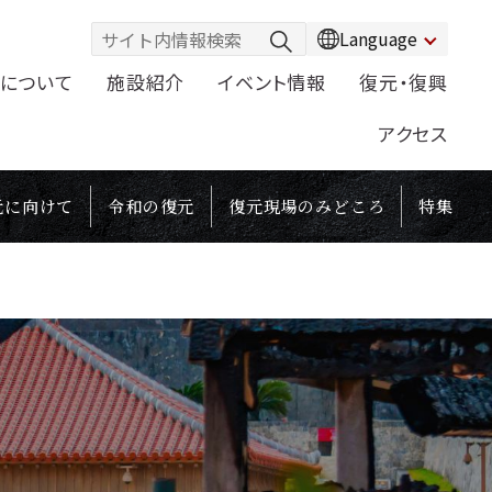
Language
について
施設紹介
イベント情報
復元・復興
アクセス
元に向けて
令和の復元
復元現場のみどころ
特集