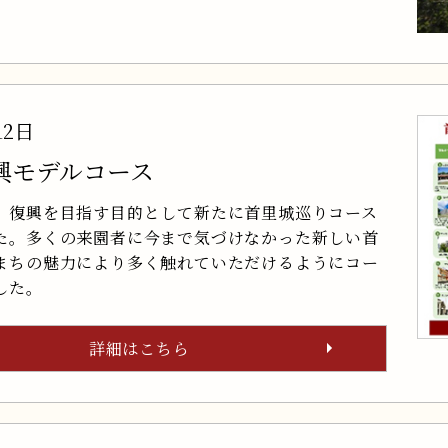
12日
興モデルコース
、復興を目指す目的として新たに首里城巡りコース
た。多くの来園者に今まで気づけなかった新しい首
まちの魅力により多く触れていただけるようにコー
した。
詳細はこちら