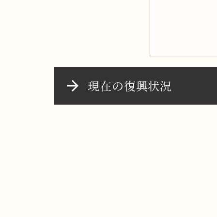
現在の復興状況