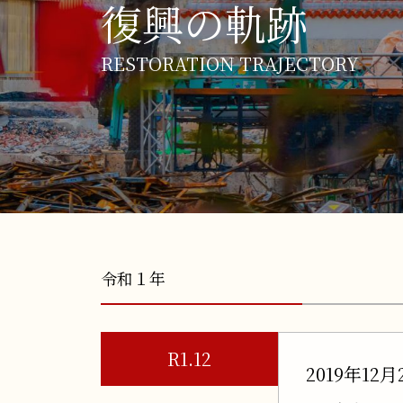
復興の軌跡
RESTORATION TRAJECTORY
令和１年
R1.12
2019年12月