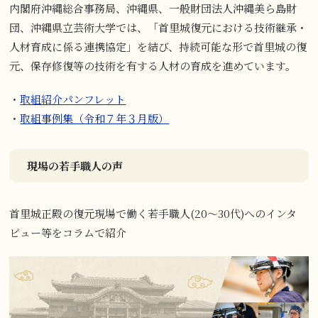
内閣府沖縄総合事務局、沖縄県、一般財団法人沖縄美ら島財
団、沖縄県立芸術大学では、「首里城復元における技術継承・
人材育成に係る連携協定」を結び、持続可能な形で首里城の復
元、保存修復等の技術を有する人材の育成を進めています。
・
取組紹介パンフレット
・
取組事例集（令和７年３月版）
現場の若手職人の声
首里城正殿の復元現場で働く若手職人(20～30代)へのインタ
ビュー等をコラムで紹介