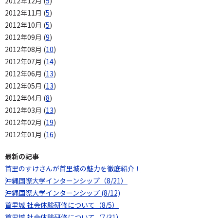
2012年12月 (
5
)
2012年11月 (
5
)
2012年10月 (
5
)
2012年09月 (
9
)
2012年08月 (
10
)
2012年07月 (
14
)
2012年06月 (
13
)
2012年05月 (
13
)
2012年04月 (
8
)
2012年03月 (
13
)
2012年02月 (
19
)
2012年01月 (
16
)
最新の記事
首里のすけさんが首里城の魅力を徹底紹介！
沖縄国際大学インターンシップ（8/21）
沖縄国際大学インターンシップ (8/12)
首里城 社会体験研修について（8/5）
首里城 社会体験研修について（7/31）