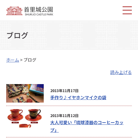
ブログ
ホーム
> ブログ
読み上げる
2013年11月17日
手作り♪イヤホンマイクの袋
2013年11月12日
大人可愛い「琉球漆器のコーヒーカッ
プ」