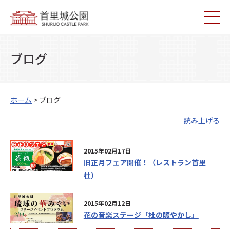
ブログ
ホーム
> ブログ
読み上げる
2015年02月17日
旧正月フェア開催！（レストラン首里
杜）
2015年02月12日
花の音楽ステージ「杜の賑やかし」