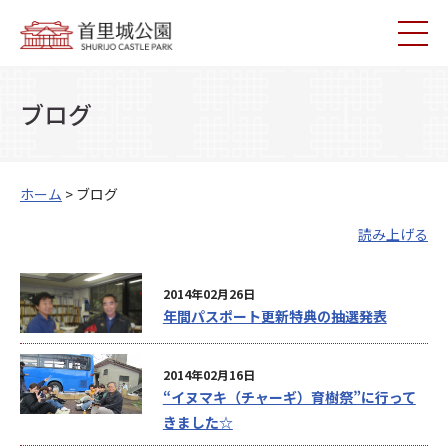
ブログ
ホーム
> ブログ
読み上げる
2014年02月26日
年間パスポート更新特典の抽選発表
2014年02月16日
“イヌマキ（チャーギ）育樹祭”に行って
きました☆