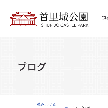
現
ブログ
読み上げる
ホーム
> ブログ