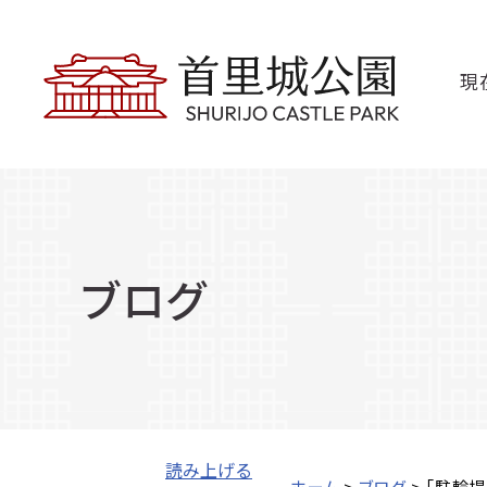
現
ブログ
読み上げる
ホーム
>
ブログ
> 「駐輪場