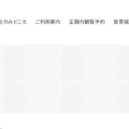
在のみどころ
ご利用案内
正殿内観覧予約
首里城
」