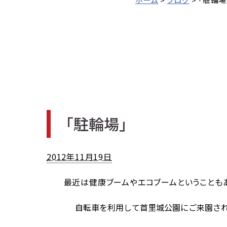
「駐輪場」
2012年11月19日
最近は健康ブームやエコブームということもあ
自転車を利用して首里城公園にご来園される