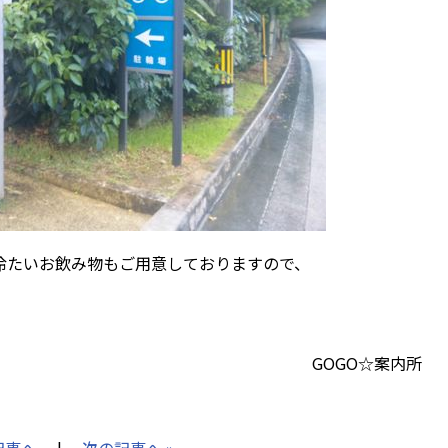
いお飲み物もご用意しておりますので、
！
O☆案内所