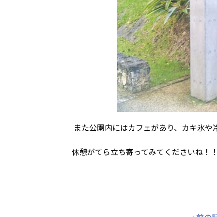
また公園内にはカフェがあり、カキ氷や冷た
休憩がてら立ち寄ってみてくださいね！
GOG