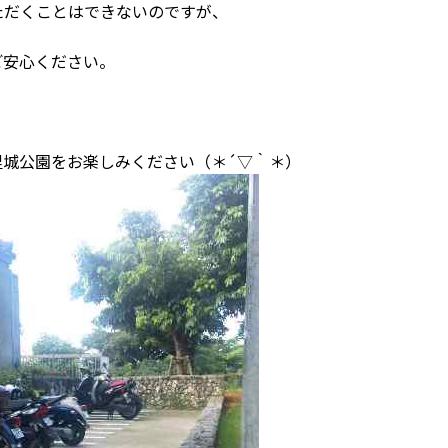
くことはできないのですが、
安心ください。
公園をお楽しみください（＊´▽｀＊）