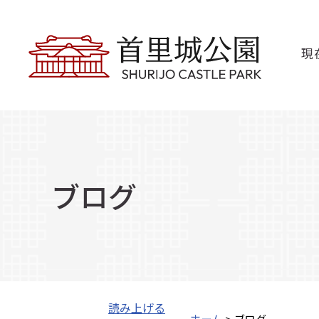
現
ブログ
読み上げる
ホーム
> ブログ