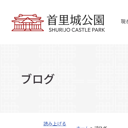
現
ブログ
読み上げる
ホーム
> ブログ