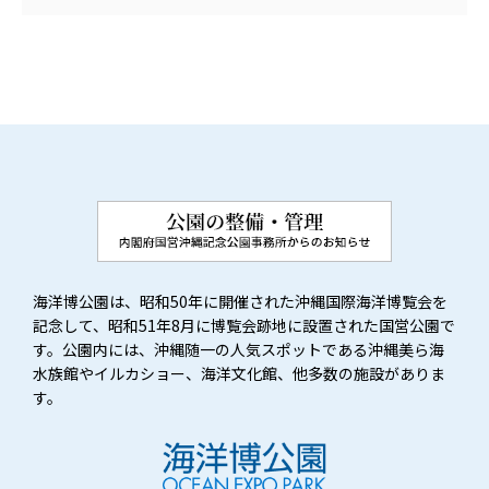
海洋博公園は、昭和50年に開催された沖縄国際海洋博覧会を
記念して、昭和51年8月に博覧会跡地に設置された国営公園で
す。公園内には、沖縄随一の人気スポットである沖縄美ら海
水族館やイルカショー、海洋文化館、他多数の施設がありま
す。