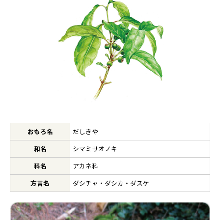
おもろ名
だしきや
和名
シマミサオノキ
科名
アカネ科
方言名
ダシチャ・ダシカ・ダスケ