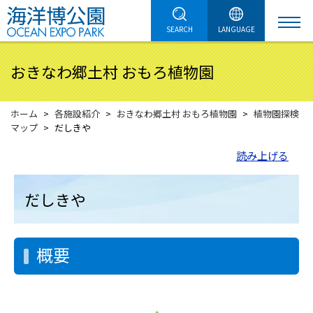
SEARCH
LANGUAGE
おきなわ郷土村 おもろ植物園
ホーム
各施設紹介
おきなわ郷土村 おもろ植物園
植物園探検
マップ
だしきや
読み上げる
だしきや
概要