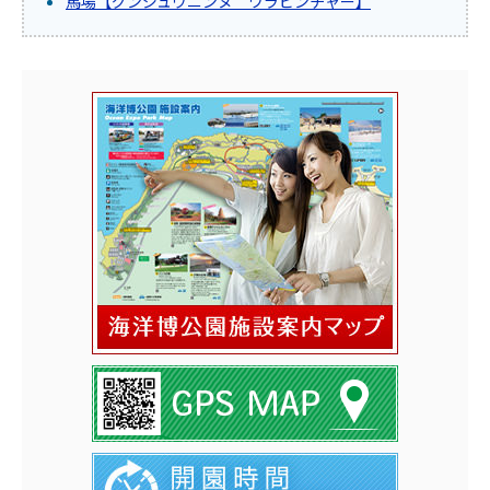
馬場【グンジュウニンヌ ワラビンチャー】