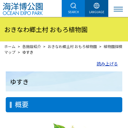
SEARCH
LANGUAGE
おきなわ郷土村 おもろ植物園
ホーム
各施設紹介
おきなわ郷土村 おもろ植物園
植物園探検
マップ
ゆすき
読み上げる
ゆすき
概要