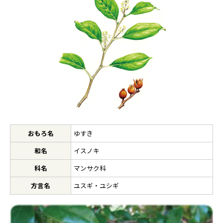
おもろ名
ゆすき
和名
イスノキ
科名
マンサク科
方言名
ユスギ・ユシギ