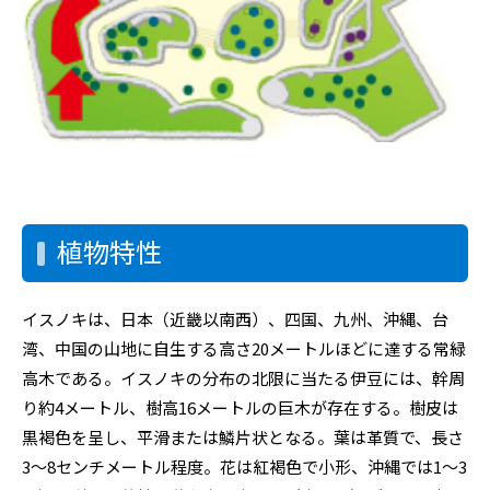
植物特性
イスノキは、日本（近畿以南西）、四国、九州、沖縄、台
湾、中国の山地に自生する高さ20メートルほどに達する常緑
高木である。イスノキの分布の北限に当たる伊豆には、幹周
り約4メートル、樹高16メートルの巨木が存在する。樹皮は
黒褐色を呈し、平滑または鱗片状となる。葉は革質で、長さ
3〜8センチメートル程度。花は紅褐色で小形、沖縄では1〜3